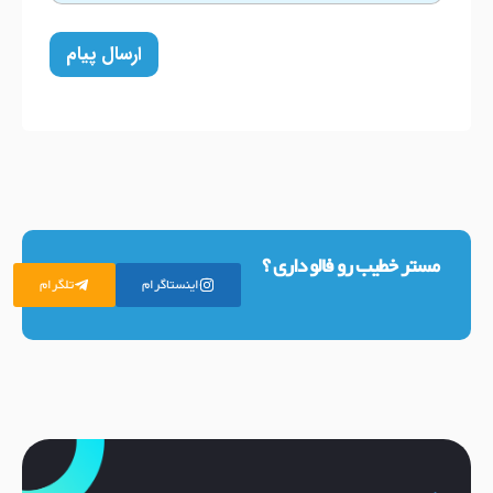
ارسال پیام
مستر خطیب رو فالو داری ؟
اینستاگرام
تلگرام