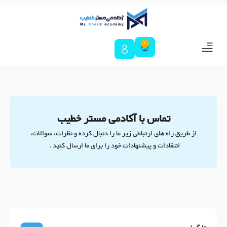
0
درباره ما
تماس با ما
سبد خرید
آکادمی مستر خطیب
ورود و عضویت
تماس با آکادمی مستر خطیب
از طریق راه های ارتباطی زیر ما را دنبال کرده و نظرات، سوالات،
انتقادات و پیشنهادات خود را برای ما ارسال کنید .