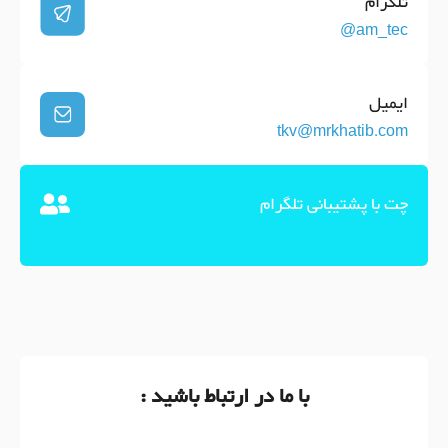
تلگرام
am_tec@
ایمیل
tkv@mrkhatib.com
چت با پشتیبانی تلگرام
با ما در ارتباط باشید :