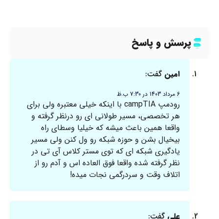
پرسش و پاسخ
امین
گفت:
6 مرداد 1403 در 7:30 ب.ظ
رودمپ campTIA با اینکه خیلی معتبره ولی برای
هر تخصصی، مسیر طولانی ای رو درنظر گرفته و
واقعا همین باعث میشه که خیلیا وسطای راه
بیخیال بشن و حوزه شبکه رو ول کنن ولی مسیر
یادگیری شبکه ای که توی مستر کلاس آی تی در
نظر گرفته شده واقعا فوق العاده اس و آدم رو از
اتلاف وقت و سردرگمی نجات میده!
علی
گفت: