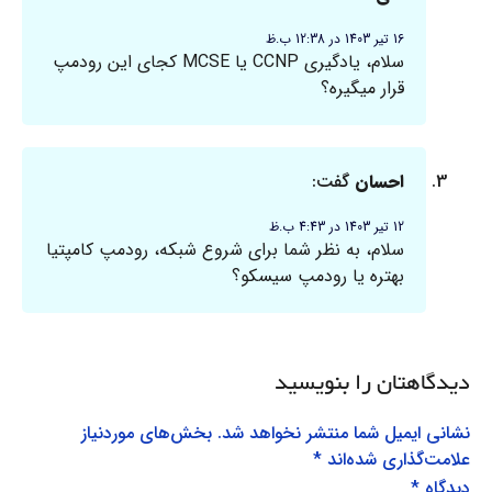
16 تیر 1403 در 12:38 ب.ظ
سلام، یادگیری CCNP یا MCSE کجای این رودمپ
قرار میگیره؟
احسان
گفت:
12 تیر 1403 در 4:43 ب.ظ
سلام، به نظر شما برای شروع شبکه، رودمپ کامپتیا
بهتره یا رودمپ سیسکو؟
دیدگاهتان را بنویسید
نشانی ایمیل شما منتشر نخواهد شد.
بخش‌های موردنیاز
علامت‌گذاری شده‌اند
*
دیدگاه
*