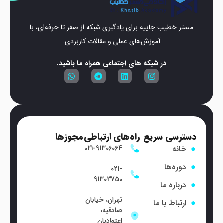
مستر خطیب جاییه برای یادگیری شبکه از صفر تا حرفه‌ای، با
آموزش‌های عملی و مقالات کاربردی.
در شبکه های اجتماعی همراه ما باشید.
دسترسی سریع
راه‌های ارتباطی
مجوزها
خانه
021-91306064
دوره‌ها
021-
91303750
درباره ما
تهران، خیابان
ارتباط با ما
صادقیه،
اعتمادیان