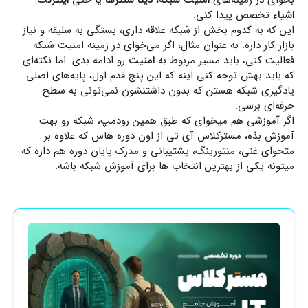
بخوای در زمینه‌های
امنیت شبکه
،
دیتا سنترها
یا حتی
اینترنت
اشیاء
تخصص پیدا کنی.
این که به کدوم بخش از شبکه علاقه داری، بستگی به سلیقه و نیاز
بازار کار داره. به عنوان مثال، اگر می‌خوای در زمینه امنیت شبکه
فعالیت کنی، باید مسیر مربوط به
امنیت
رو ادامه بدی. اما نکته‌ای
که باید بهش توجه کنی اینه که این پنج قدم اول، پایه‌های اصلی
یادگیری شبکه هستن که بدون داشتنشون نمی‌تونی به سطح
حرفه‌ای برسی.
اگر آموزشی هم میخوای که طبق همین رودمپ، شبکه رو بهت
آموزش بذه، مسترکلاس آی تی از اون دوره هاس که علاوه بر
متحوای غنی، منتورینگ، پشتیبانی و مدرک پایان دوره هم داره که
میتونه یکی از بهترین انتخاب ها برای آموزش شبکه باشه.