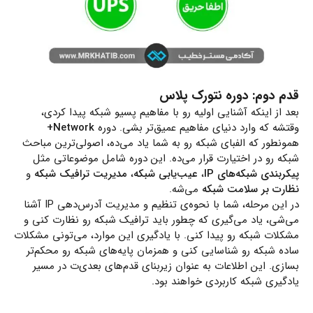
قدم دوم: دوره نتورک پلاس
بعد از اینکه آشنایی اولیه رو با مفاهیم پسیو شبکه پیدا کردی،
وقتشه که وارد دنیای مفاهیم عمیق‌تر بشی. دوره
Network+
همونطور که الفبای شبکه رو به شما یاد می‌ده، اصولی‌ترین مباحث
شبکه رو در اختیارت قرار می‌ده. این دوره شامل موضوعاتی مثل
پیکربندی شبکه‌های IP
،
عیب‌یابی شبکه
،
مدیریت ترافیک شبکه
و
نظارت بر سلامت شبکه
می‌شه.
در این مرحله، شما با نحوه‌ی تنظیم و مدیریت آدرس‌دهی IP آشنا
می‌شی، یاد می‌گیری که چطور باید ترافیک شبکه رو نظارت کنی و
مشکلات شبکه رو پیدا کنی. با یادگیری این موارد، می‌تونی مشکلات
ساده شبکه رو شناسایی کنی و همزمان پایه‌های شبکه رو محکم‌تر
بسازی. این اطلاعات به عنوان زیربنای قدم‌های بعدی‌ت در مسیر
یادگیری شبکه کاربردی خواهند بود.