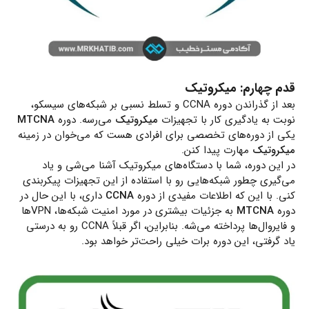
قدم چهارم: میکروتیک
بعد از گذراندن دوره CCNA و تسلط نسبی بر شبکه‌های سیسکو،
نوبت به یادگیری کار با تجهیزات
میکروتیک
می‌رسه. دوره
MTCNA
یکی از دوره‌های تخصصی برای افرادی هست که می‌خوان در زمینه
میکروتیک
مهارت پیدا کنن.
در این دوره، شما با دستگاه‌های میکروتیک آشنا می‌شی و یاد
می‌گیری چطور شبکه‌هایی رو با استفاده از این تجهیزات پیکربندی
کنی. با این که اطلاعات مفیدی از دوره
CCNA
داری، با این حال در
دوره
MTCNA
به جزئیات بیشتری در مورد امنیت شبکه‌ها، VPN‌ها
و فایروال‌ها پرداخته می‌شه. بنابراین، اگر قبلاً CCNA رو به درستی
یاد گرفتی، این دوره برات خیلی راحت‌تر خواهد بود.