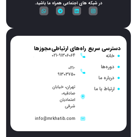
در شبکه های اجتماعی همراه ما باشید.
دسترسی سریع
راه‌های ارتباطی
مجوزها
خانه
021-91306064
دوره‌ها
021-
91303750
درباره ما
تهران، خیابان
ارتباط با ما
صادقیه،
اعتمادیان
شرقی
info@mrkhatib.com